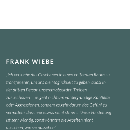
FRANK WIEBE
„Ich versuche das Geschehen in einen entfernten Raum zu
transferieren, um uns die Möglichkeit zu geben, quasi in
der dritten Person unserem absurden Treiben
zuzuschauen … es geht nicht um vordergründige Konflikte
oder Aggressionen, sondern es geht darum das Gefühl zu
vermitteln, dass hier etwas nicht stimmt. Diese Vorstellung
ist sehr wichtig, sonst könnten die Arbeiten nicht
aussehen, wie sie aussehen.“