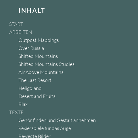
INHALT
START
ARBEITEN
Outpost Mappings
Over Russia
Shifted Mountains
Shifted Mountains Studies
Air Above Mountains
The Last Resort
Heligoland
Desert and Fruits
Blax
TEXTE
Gehör finden und Gestalt annehmen
Vexierspiele für das Auge
Bewegte Bilder