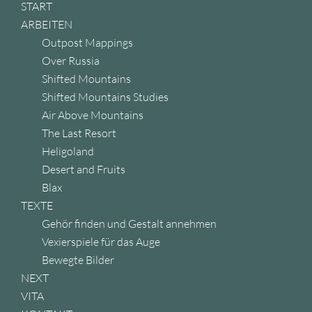
START
ARBEITEN
Outpost Mappings
Over Russia
Shifted Mountains
Shifted Mountains Studies
Air Above Mountains
The Last Resort
Heligoland
Desert and Fruits
Blax
TEXTE
Gehör finden und Gestalt annehmen
Vexierspiele für das Auge
Bewegte Bilder
NEXT
VITA