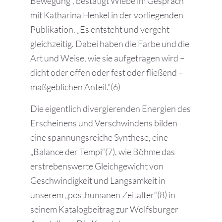
Bewegung“, bestätigt Wiebe im Gespräch
mit Katharina Henkel in der vorliegenden
Publikation. „Es entsteht und vergeht
gleichzeitig. Dabei haben die Farbe und die
Art und Weise, wie sie aufgetragen wird –
dicht oder offen oder fest oder fließend –
maßgeblichen Anteil.“(6)
Die eigentlich divergierenden Energien des
Erscheinens und Verschwindens bilden
eine spannungsreiche Synthese, eine
„Balance der Tempi“(7), wie Böhme das
erstrebenswerte Gleichgewicht von
Geschwindigkeit und Langsamkeit in
unserem „posthumanen Zeitalter“(8) in
seinem Katalogbeitrag zur Wolfsburger