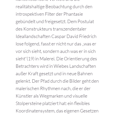
realitätshaltige Beobachtung durch den
introspektiven Filter der Phantasie
gebündelt und freigesetzt. Dem Postulat
des Konstrukteurs transzendentaler
Ideallandschaften Caspar David Friedrich
lose folgend, fasst er nicht nur das „was er
vor sich sieht, sondern auch was er in sich
sieht“(19) in Malerei. Die Orientierung des
Betrachters wird in Wiebes Landschaften
außer Kraft gesetzt und in neue Bahnen
gelenkt. Der Pfad durch die Bilder geht den
malerischen Rhythmen nach, die er der
Künstler als Wegmarken und visuelle
Stolpersteine platziert hat: ein flexibles
Koordinatensystem, das eigenen Gesetzen