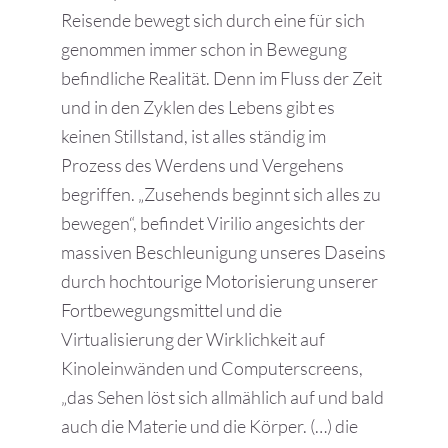
Reisende bewegt sich durch eine für sich
genommen immer schon in Bewegung
befindliche Realität. Denn im Fluss der Zeit
und in den Zyklen des Lebens gibt es
keinen Stillstand, ist alles ständig im
Prozess des Werdens und Vergehens
begriffen. „Zusehends beginnt sich alles zu
bewegen“, befindet Virilio angesichts der
massiven Beschleunigung unseres Daseins
durch hochtourige Motorisierung unserer
Fortbewegungsmittel und die
Virtualisierung der Wirklichkeit auf
Kinoleinwänden und Computerscreens,
„das Sehen löst sich allmählich auf und bald
auch die Materie und die Körper. (…) die