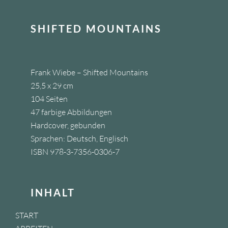
FOOTER
SHIFTED MOUNTAINS
Frank Wiebe – Shifted Mountains
25,5 x 29 cm
104 Seiten
47 farbige Abbildungen
Hardcover, gebunden
Sprachen: Deutsch, Englisch
ISBN 978-3-7356-0306-7
INHALT
START