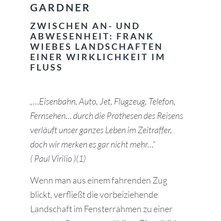
GARDNER
ZWISCHEN AN- UND
ABWESENHEIT: FRANK
WIEBES LANDSCHAFTEN
EINER WIRKLICHKEIT IM
FLUSS
„…Eisenbahn, Auto, Jet, Flugzeug, Telefon,
Fernsehen… durch die Prothesen des Reisens
verläuft unser ganzes Leben im Zeitraffer,
doch wir merken es gar nicht mehr…“
( Paul Virilio )(1)
Wenn man aus einem fahrenden Zug
blickt, verfließt die vorbeiziehende
Landschaft im Fensterrahmen zu einer