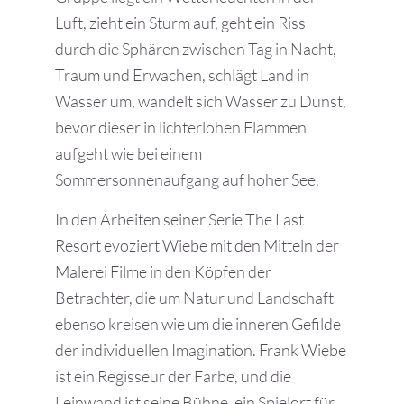
Luft, zieht ein Sturm auf, geht ein Riss
durch die Sphären zwischen Tag in Nacht,
Traum und Erwachen, schlägt Land in
Wasser um, wandelt sich Wasser zu Dunst,
bevor dieser in lichterlohen Flammen
aufgeht wie bei einem
Sommersonnenaufgang auf hoher See.
In den Arbeiten seiner Serie The Last
Resort evoziert Wiebe mit den Mitteln der
Malerei Filme in den Köpfen der
Betrachter, die um Natur und Landschaft
ebenso kreisen wie um die inneren Gefilde
der individuellen Imagination. Frank Wiebe
ist ein Regisseur der Farbe, und die
Leinwand ist seine Bühne, ein Spielort für