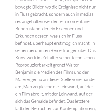
bewegte Bilder, wo die Ereignisse nicht nur
in Fluss gebracht, sondern auch in medias
res angehalten werden: ein momentaner
Ruhezustand, der ein Erkennen und
Erkunden dessen, was sich im Fluss
befindet, überhaupt erst möglich macht. In
seinen berühmten Bemerkungen über Das
Kunstwerk im Zeitalter seiner technischen
Reproduzierbarkeit grenzt Walter
Benjamin die Medien des Films und der
Malerei genau an dieser Stelle voneinander
ab: „Man vergleiche die Leinwand, auf der
ein Film abrollt, mit der Leinwand, auf der
sich das Gemälde befindet. Das letztere
lädt den Betrachter zur Kontemplation ein;