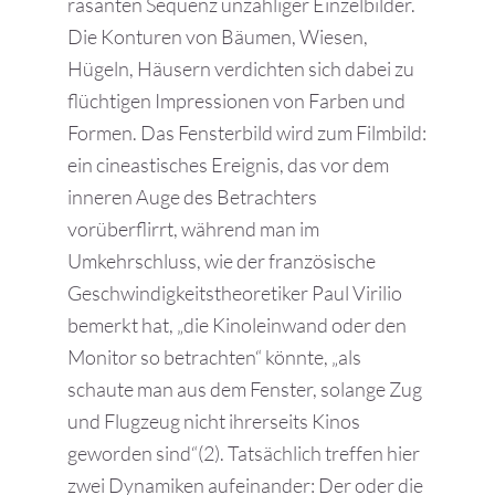
rasanten Sequenz unzähliger Einzelbilder.
Die Konturen von Bäumen, Wiesen,
Hügeln, Häusern verdichten sich dabei zu
flüchtigen Impressionen von Farben und
Formen. Das Fensterbild wird zum Filmbild:
ein cineastisches Ereignis, das vor dem
inneren Auge des Betrachters
vorüberflirrt, während man im
Umkehrschluss, wie der französische
Geschwindigkeitstheoretiker Paul Virilio
bemerkt hat, „die Kinoleinwand oder den
Monitor so betrachten“ könnte, „als
schaute man aus dem Fenster, solange Zug
und Flugzeug nicht ihrerseits Kinos
geworden sind“(2). Tatsächlich treffen hier
zwei Dynamiken aufeinander: Der oder die