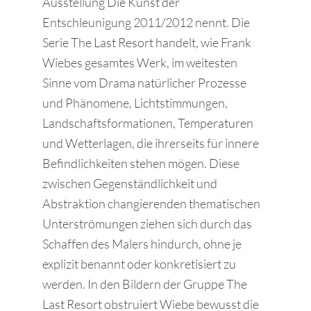
Ausstellung Die Kunst der
Entschleunigung 2011/2012 nennt. Die
Serie The Last Resort handelt, wie Frank
Wiebes gesamtes Werk, im weitesten
Sinne vom Drama natürlicher Prozesse
und Phänomene, Lichtstimmungen,
Landschaftsformationen, Temperaturen
und Wetterlagen, die ihrerseits für innere
Befindlichkeiten stehen mögen. Diese
zwischen Gegenständlichkeit und
Abstraktion changierenden thematischen
Unterströmungen ziehen sich durch das
Schaffen des Malers hindurch, ohne je
explizit benannt oder konkretisiert zu
werden. In den Bildern der Gruppe The
Last Resort obstruiert Wiebe bewusst die