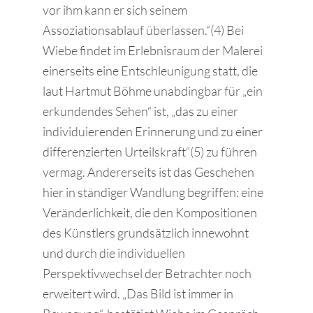
vor ihm kann er sich seinem
Assoziationsablauf überlassen.“(4) Bei
Wiebe findet im Erlebnisraum der Malerei
einerseits eine Entschleunigung statt, die
laut Hartmut Böhme unabdingbar für „ein
erkundendes Sehen“ ist, „das zu einer
individuierenden Erinnerung und zu einer
differenzierten Urteilskraft“(5) zu führen
vermag. Andererseits ist das Geschehen
hier in ständiger Wandlung begriffen: eine
Veränderlichkeit, die den Kompositionen
des Künstlers grundsätzlich innewohnt
und durch die individuellen
Perspektivwechsel der Betrachter noch
erweitert wird. „Das Bild ist immer in