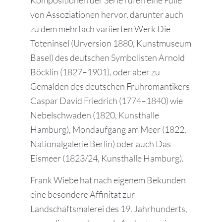
Kompositionen der Serie rufen eine Fülle
von Assoziationen hervor, darunter auch
zu dem mehrfach variierten Werk Die
Toteninsel (Urversion 1880, Kunstmuseum
Basel) des deutschen Symbolisten Arnold
Böcklin (1827–1901), oder aber zu
Gemälden des deutschen Frühromantikers
Caspar David Friedrich (1774–1840) wie
Nebelschwaden (1820, Kunsthalle
Hamburg), Mondaufgang am Meer (1822,
Nationalgalerie Berlin) oder auch Das
Eismeer (1823/24, Kunsthalle Hamburg).
Frank Wiebe hat nach eigenem Bekunden
eine besondere Affinität zur
Landschaftsmalerei des 19. Jahrhunderts,