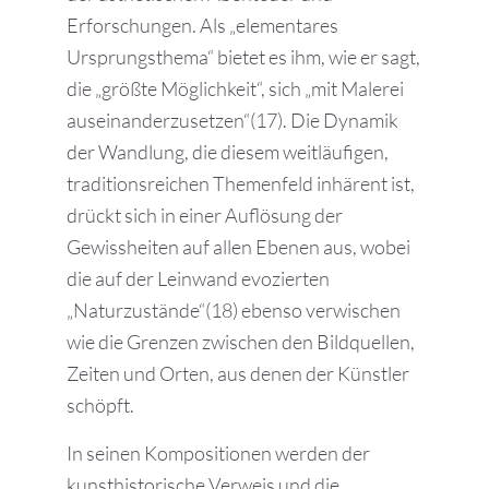
Erforschungen. Als „elementares
Ursprungsthema“ bietet es ihm, wie er sagt,
die „größte Möglichkeit“, sich „mit Malerei
auseinanderzusetzen“(17). Die Dynamik
der Wandlung, die diesem weitläufigen,
traditionsreichen Themenfeld inhärent ist,
drückt sich in einer Auflösung der
Gewissheiten auf allen Ebenen aus, wobei
die auf der Leinwand evozierten
„Naturzustände“(18) ebenso verwischen
wie die Grenzen zwischen den Bildquellen,
Zeiten und Orten, aus denen der Künstler
schöpft.
In seinen Kompositionen werden der
kunsthistorische Verweis und die