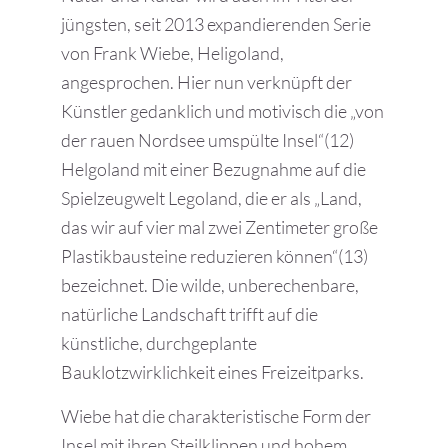
jüngsten, seit 2013 expandierenden Serie
von Frank Wiebe, Heligoland,
angesprochen. Hier nun verknüpft der
Künstler gedanklich und motivisch die „von
der rauen Nordsee umspülte Insel“(12)
Helgoland mit einer Bezugnahme auf die
Spielzeugwelt Legoland, die er als „Land,
das wir auf vier mal zwei Zentimeter große
Plastikbausteine reduzieren können“(13)
bezeichnet. Die wilde, unberechenbare,
natürliche Landschaft trifft auf die
künstliche, durchgeplante
Bauklotzwirklichkeit eines Freizeitparks.
Wiebe hat die charakteristische Form der
Insel mit ihren Steilklippen und hohem