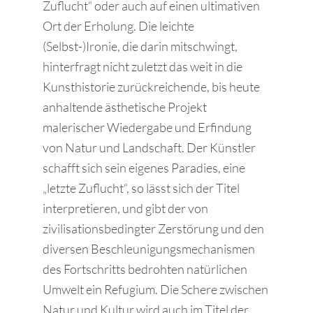
Zuflucht“ oder auch auf einen ultimativen
Ort der Erholung. Die leichte
(Selbst-)Ironie, die darin mitschwingt,
hinterfragt nicht zuletzt das weit in die
Kunsthistorie zurückreichende, bis heute
anhaltende ästhetische Projekt
malerischer Wiedergabe und Erfindung
von Natur und Landschaft. Der Künstler
schafft sich sein eigenes Paradies, eine
„letzte Zuflucht“, so lässt sich der Titel
interpretieren, und gibt der von
zivilisationsbedingter Zerstörung und den
diversen Beschleunigungsmechanismen
des Fortschritts bedrohten natürlichen
Umwelt ein Refugium. Die Schere zwischen
Natur und Kultur wird auch im Titel der