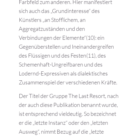
Farbfeld zum anderen. Hier manifestiert
sich auch das „Grundinteresse“ des
Künstlers „an Stofflichem, an
Aggregatzuständen und den
Verbindungen der Elemente“(10): ein
Gegenüberstellen und Ineinandergreifen
des Flüssigen und des Festen(11), des
Schemenhaft-Ungreifbaren und des
Lodernd-Expressiven als dialektisches
Zusammenspiel der verschiedenen Kräfte.
Der Titel der Gruppe The Last Resort, nach
der auch diese Publikation benannt wurde,
ist entsprechend vieldeutig. So bezeichnet
er die „letzte Instanz“ oder den „letzten
Ausweg“, nimmt Bezug auf die „letzte