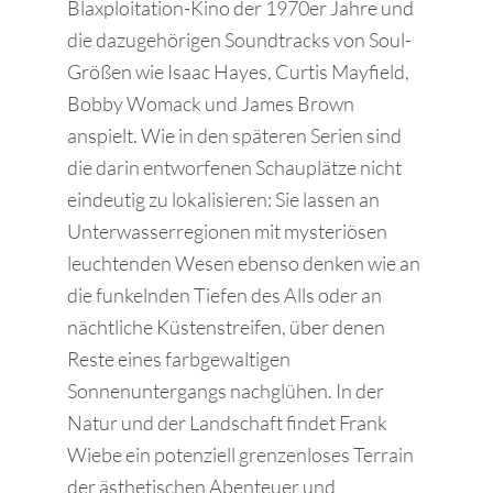
Blaxploitation-Kino der 1970er Jahre und
die dazugehörigen Soundtracks von Soul-
Größen wie Isaac Hayes, Curtis Mayfield,
Bobby Womack und James Brown
anspielt. Wie in den späteren Serien sind
die darin entworfenen Schauplätze nicht
eindeutig zu lokalisieren: Sie lassen an
Unterwasserregionen mit mysteriösen
leuchtenden Wesen ebenso denken wie an
die funkelnden Tiefen des Alls oder an
nächtliche Küstenstreifen, über denen
Reste eines farbgewaltigen
Sonnenuntergangs nachglühen. In der
Natur und der Landschaft findet Frank
Wiebe ein potenziell grenzenloses Terrain
der ästhetischen Abenteuer und