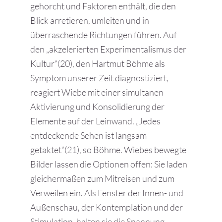
gehorcht und Faktoren enthält, die den
Blick arretieren, umleiten und in
überraschende Richtungen führen. Auf
den „akzelerierten Experimentalismus der
Kultur“(20), den Hartmut Böhme als
Symptom unserer Zeit diagnostiziert,
reagiert Wiebe mit einer simultanen
Aktivierung und Konsolidierung der
Elemente auf der Leinwand. „Jedes
entdeckende Sehen ist langsam
getaktet“(21), so Böhme. Wiebes bewegte
Bilder lassen die Optionen offen: Sie laden
gleichermaßen zum Mitreisen und zum
Verweilen ein. Als Fenster der Innen- und
Außenschau, der Kontemplation und der
Stimulation, halten sie die Spannung