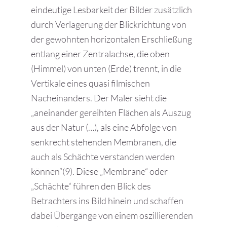
eindeutige Lesbarkeit der Bilder zusätzlich
durch Verlagerung der Blickrichtung von
der gewohnten horizontalen Erschließung
entlang einer Zentralachse, die oben
(Himmel) von unten (Erde) trennt, in die
Vertikale eines quasi filmischen
Nacheinanders. Der Maler sieht die
„aneinander gereihten Flächen als Auszug
aus der Natur (…), als eine Abfolge von
senkrecht stehenden Membranen, die
auch als Schächte verstanden werden
können“(9). Diese „Membrane“ oder
„Schächte“ führen den Blick des
Betrachters ins Bild hinein und schaffen
dabei Übergänge von einem oszillierenden