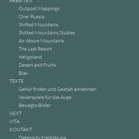
ARBEITEN
Outpost Mappings
Over Russia
Shifted Mountains
Shifted Mountains Studies
Air Above Mountains
The Last Resort
Heligoland
Desert and Fruits
Blax
TEXTE
Gehör finden und Gestalt annehmen
Vexierspiele für das Auge
Bewegte Bilder
NEXT
VITA
KONTAKT
Datenschutzerklärung