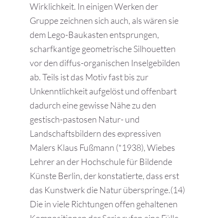
Wirklichkeit. In einigen Werken der
Gruppe zeichnen sich auch, als wären sie
dem Lego-Baukasten entsprungen,
scharfkantige geometrische Silhouetten
vor den diffus-organischen Inselgebilden
ab. Teils ist das Motiv fast bis zur
Unkenntlichkeit aufgelöst und offenbart
dadurch eine gewisse Nähe zu den
gestisch-pastosen Natur- und
Landschaftsbildern des expressiven
Malers Klaus Fußmann (*1938), Wiebes
Lehrer an der Hochschule für Bildende
Künste Berlin, der konstatierte, dass erst
das Kunstwerk die Natur überspringe.(14)
Die in viele Richtungen offen gehaltenen