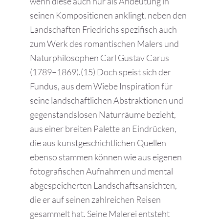
wenn diese auch nur als Andeutung in
seinen Kompositionen anklingt, neben den
Landschaften Friedrichs spezifisch auch
zum Werk des romantischen Malers und
Naturphilosophen Carl Gustav Carus
(1789–1869).(15) Doch speist sich der
Fundus, aus dem Wiebe Inspiration für
seine landschaftlichen Abstraktionen und
gegenstandslosen Naturräume bezieht,
aus einer breiten Palette an Eindrücken,
die aus kunstgeschichtlichen Quellen
ebenso stammen können wie aus eigenen
fotografischen Aufnahmen und mental
abgespeicherten Landschaftsansichten,
die er auf seinen zahlreichen Reisen
gesammelt hat. Seine Malerei entsteht