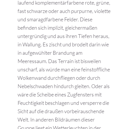
laufend komplementärfarbene rote, grüne,
fast schwarze oder auch purpurne, violette
und smaragdfarbene Felder. Diese
befinden sich implizit, gleichermaßen
untergründig und aus ihren Tiefen heraus,
in Wallung. Es zischt und brodelt darin wie
in aufgewühlter Brandung am
Meeressaum. Das Terrain ist bisweilen
unscharf, als würde man eine feinstoffliche
Wolkenwand durchfliegen oder durch
Nebelschwaden hindurch gleiten. Oder als
wäre die Scheibe eines Zugfensters mit
Feuchtigkeit beschlagen und versperre die
Sicht auf die draußen vorbeirauschende
Welt. In anderen Bildräumen dieser
Gruppe liegt ein Wetterleuchten in der