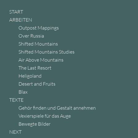
START
ARBEITEN
Outpost Mappings
Over Russia
Shifted Mountains
Shifted Mountains Studies
Air Above Mountains
The Last Resort
Heligoland
Desert and Fruits
Blax
TEXTE
Gehör finden und Gestalt annehmen
Vexierspiele für das Auge
Bewegte Bilder
NEXT