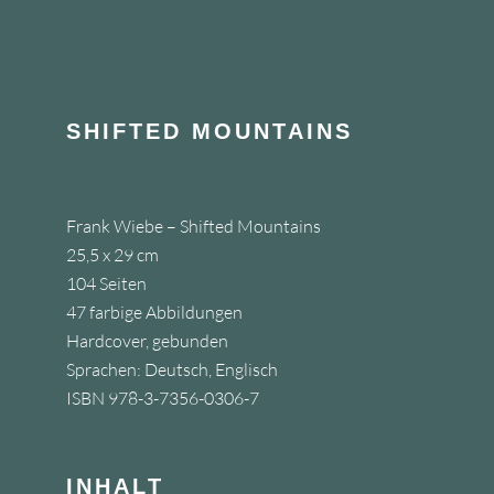
FOOTER
SHIFTED MOUNTAINS
Frank Wiebe – Shifted Mountains
25,5 x 29 cm
104 Seiten
47 farbige Abbildungen
Hardcover, gebunden
Sprachen: Deutsch, Englisch
ISBN 978-3-7356-0306-7
INHALT