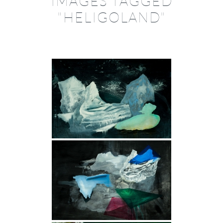
IMAGES TAGGED
"HELIGOLAND"